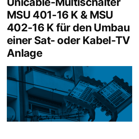
Unicable-Multischalter
MSU 401-16 K & MSU
402-16 K für den Umbau
einer Sat- oder Kabel-TV
Anlage