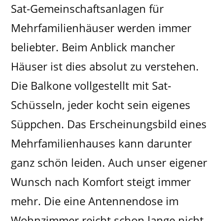
Sat-Gemeinschaftsanlagen für
Mehrfamilienhäuser werden immer
beliebter. Beim Anblick mancher
Häuser ist dies absolut zu verstehen.
Die Balkone vollgestellt mit Sat-
Schüsseln, jeder kocht sein eigenes
Süppchen. Das Erscheinungsbild eines
Mehrfamilienhauses kann darunter
ganz schön leiden. Auch unser eigener
Wunsch nach Komfort steigt immer
mehr. Die eine Antennendose im
Wohnzimmer reicht schon lange nicht