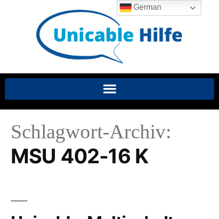
German
Schlagwort-Archiv:
MSU 402-16 K