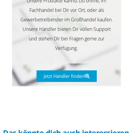
Unsere Produkte kannst Du online, im
Fachhandel bei Dir vor Ort, oder als
Gewerbetreibender im Großhandel kaufen.
Unsere Händler bieten Dir vollen Support
und stehen Dir bei Fragen gerne zur
Verfügung.
Jetzt Händler finden!
Das könnte dich auch interessieren