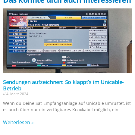
Sendungen aufzeichnen: So klappt’s im Unicable-
Betrieb
4. März 2024
Wenn du Deine Sat-Empfangsanlage auf Unicable umrüstet, ist
es auch über nur ein verfügbares Koaxkabel möglich, ein
Weiterlesen »