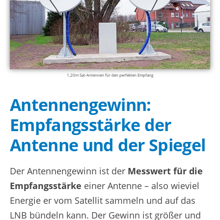
1,20m Sat-Antennen für den perfekten Empfang
Antennengewinn:
Empfangsstärke der
Antenne und der Spiegel
Der Antennengewinn ist der
Messwert für die
Empfangsstärke
einer Antenne – also wieviel
Energie er vom Satellit sammeln und auf das
LNB bündeln kann. Der Gewinn ist größer und